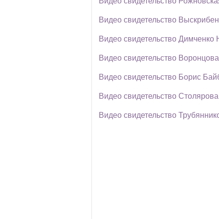
Видео свидетельство Рожновск
Видео свидетельство Выскрибен
Видео свидетельство Димченко 
Видео свидетельство Ворoнцова
Видео свидетельство Борис Бай
Видео свидетельство Столярова
Видео свидетельство Трубянник