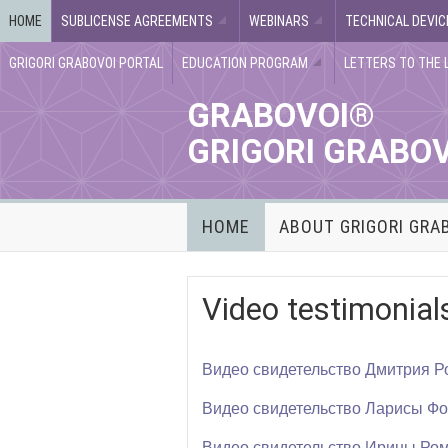
HOME
SUBLICENSE AGREEMENTS
WEBINARS
TECHNICAL DEVIC
GRIGORI GRABOVOI PORTAL
EDUCATION PROGRAM
LETTERS TO THE 
GRABOVOI®
GRIGORI GRABO
HOME
ABOUT GRIGORI GRA
Video testimonial
Видео свидетельство Дмитрия Р
Видео свидетельство Ларисы Ф
Видео свидетельство Ирины Ро