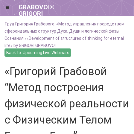
GRABOVOI®
GRIGORI
GRABOVOI®
Труд Григория Грабового: «Метод управления посредством
сфероидальных структур Духа, Души и логической фазы
Сознания.»
«Development of structures of thinking for eternal
life» by GRIGORI GRABOVOI
Back to: Upcoming Live Webinars
«Григорий Грабовой
“Метод построения
физической реальности
с Физическим Телом